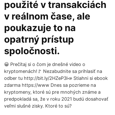
použité v transakciách
v reálnom čase, ale
poukazuje to na
opatrný prístup
spoločnosti.
😀 Prečítaj si o čom je dnešné video o
kryptomenách!🚩 Nezabudnite sa prihlasiť na
odber tu http://bit.ly/2HZeP3l📣 Stiahni si ebook
zdarma https://www Dnes sa pozrieme na
kryptomeny, ktoré sú pre mnohých známe a
predpokladá sa, že v roku 2021 budú dosahovať
veľmi slušné zisky. Ktoré to sú?