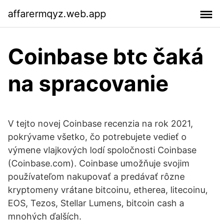
affarermqyz.web.app
Coinbase btc čaká
na spracovanie
V tejto novej Coinbase recenzia na rok 2021,
pokrývame všetko, čo potrebujete vedieť o
výmene vlajkových lodí spoločnosti Coinbase
(Coinbase.com). Coinbase umožňuje svojim
používateľom nakupovať a predávať rôzne
kryptomeny vrátane bitcoinu, etherea, litecoinu,
EOS, Tezos, Stellar Lumens, bitcoin cash a
mnohých ďalších.