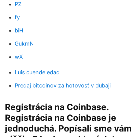
PZ
fy
biH
GukmN
wX
Luis cuende edad
Predaj bitcoinov za hotovosť v dubaji
Registrácia na Coinbase.
Registrácia na Coinbase je
jednoduchá. Popísali sme vám