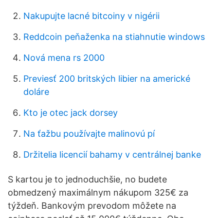
Nakupujte lacné bitcoiny v nigérii
Reddcoin peňaženka na stiahnutie windows
Nová mena rs 2000
Previesť 200 britských libier na americké
doláre
Kto je otec jack dorsey
Na ťažbu používajte malinovú pí
Držitelia licencií bahamy v centrálnej banke
S kartou je to jednoduchšie, no budete
obmedzený maximálnym nákupom 325€ za
týždeň. Bankovým prevodom môžete na