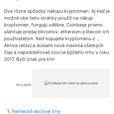
Dva rôzne spôsoby nákupu kryptomien. Aj keď je
možné obe tieto stránky použiť na nákup
kryptomien, fungujú odlišne. Coinbase priamo
uľahčuje predaj bitcoinov, ethereum a litecoin ich
používateľom. Keď kupujete kryptomenu z …
Aktíva reťazca dosiahli nové maximá všetkých
čias a napodobňovali vzorce býčieho trhu v roku
2017. Býčí znak pre trh!
18.12.2020
Nemecké akciové trhy