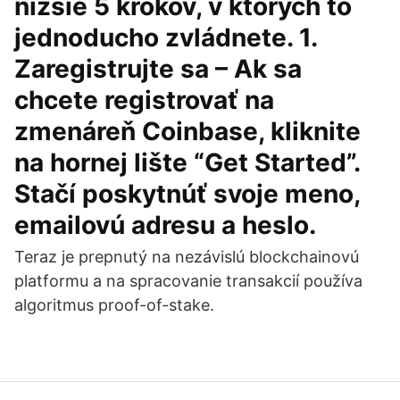
nižšie 5 krokov, v ktorých to
jednoducho zvládnete. 1.
Zaregistrujte sa – Ak sa
chcete registrovať na
zmenáreň Coinbase, kliknite
na hornej lište “Get Started”.
Stačí poskytnúť svoje meno,
emailovú adresu a heslo.
Teraz je prepnutý na nezávislú blockchainovú
platformu a na spracovanie transakcií používa
algoritmus proof-of-stake.