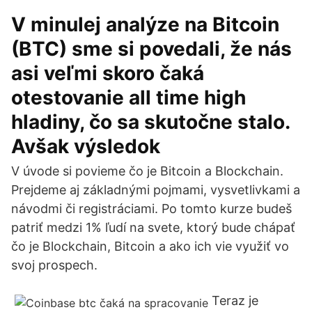
V minulej analýze na Bitcoin
(BTC) sme si povedali, že nás
asi veľmi skoro čaká
otestovanie all time high
hladiny, čo sa skutočne stalo.
Avšak výsledok
V úvode si povieme čo je Bitcoin a Blockchain.
Prejdeme aj základnými pojmami, vysvetlivkami a
návodmi či registráciami. Po tomto kurze budeš
patriť medzi 1% ľudí na svete, ktorý bude chápať
čo je Blockchain, Bitcoin a ako ich vie využiť vo
svoj prospech.
Teraz je