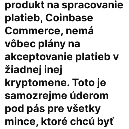
produkt na spracovanie
platieb, Coinbase
Commerce, nemá
vôbec plány na
akceptovanie platieb v
žiadnej inej
kryptomene. Toto je
samozrejme úderom
pod pás pre všetky
mince, ktoré chcú byť