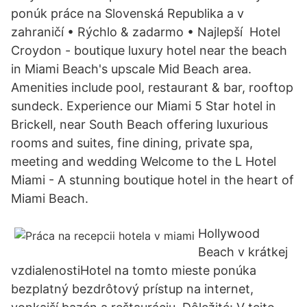
ponúk práce na Slovenská Republika a v
zahraničí • Rýchlo & zadarmo • Najlepší Hotel
Croydon - boutique luxury hotel near the beach
in Miami Beach's upscale Mid Beach area.
Amenities include pool, restaurant & bar, rooftop
sundeck. Experience our Miami 5 Star hotel in
Brickell, near South Beach offering luxurious
rooms and suites, fine dining, private spa,
meeting and wedding Welcome to the L Hotel
Miami - A stunning boutique hotel in the heart of
Miami Beach.
Hollywood
Beach v krátkej
vzdialenostiHotel na tomto mieste ponúka
bezplatný bezdrôtový prístup na internet,