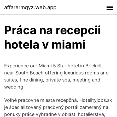
affarermqyz.web.app
Práca na recepcii
hotela v miami
Experience our Miami 5 Star hotel in Brickell,
near South Beach offering luxurious rooms and
suites, fine dining, private spa, meeting and
wedding
Voľné pracovné miesta recepčná. Hotelityjobs.sk
je špecializovaný pracovný portál zameraný na
ponuky práce výhradne v oblasti hotelierstva,