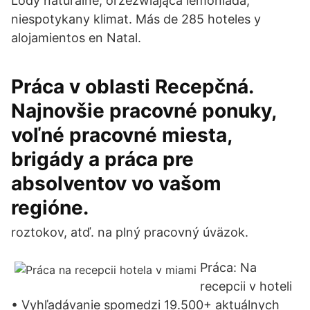
Lody naturalne, orzeźwiająca lemoniada,
niespotykany klimat. Más de 285 hoteles y
alojamientos en Natal.
Práca v oblasti Recepčná.
Najnovšie pracovné ponuky,
voľné pracovné miesta,
brigády a práca pre
absolventov vo vašom
regióne.
roztokov, atď. na plný pracovný úväzok.
Práca: Na
recepcii v hoteli
• Vyhľadávanie spomedzi 19.500+ aktuálnych