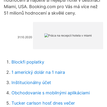
hodnocení a najděte si nejlepší hotel v destinaci
Miami, USA. Booking.com pro Vás má více než
51 milionů hodnocení a skvělé ceny.
31.10.2020
Blockfi poplatky
1 americký dolár na 1 naira
Inštitucionálny účet
Obchodovanie s mobilnými aplikáciami
Tucker carlson hosť dnes večer