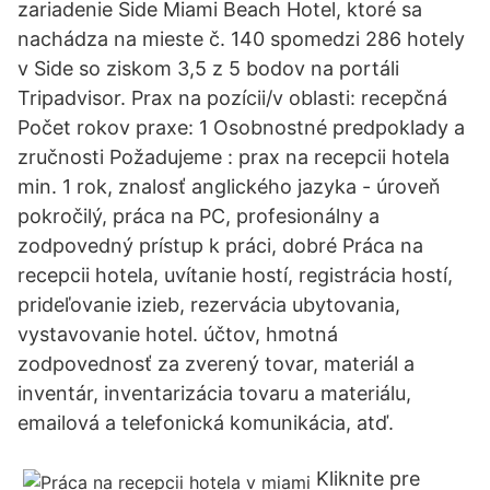
zariadenie Side Miami Beach Hotel, ktoré sa
nachádza na mieste č. 140 spomedzi 286 hotely
v Side so ziskom 3,5 z 5 bodov na portáli
Tripadvisor. Prax na pozícii/v oblasti: recepčná
Počet rokov praxe: 1 Osobnostné predpoklady a
zručnosti Požadujeme : prax na recepcii hotela
min. 1 rok, znalosť anglického jazyka - úroveň
pokročilý, práca na PC, profesionálny a
zodpovedný prístup k práci, dobré Práca na
recepcii hotela, uvítanie hostí, registrácia hostí,
prideľovanie izieb, rezervácia ubytovania,
vystavovanie hotel. účtov, hmotná
zodpovednosť za zverený tovar, materiál a
inventár, inventarizácia tovaru a materiálu,
emailová a telefonická komunikácia, atď.
Kliknite pre