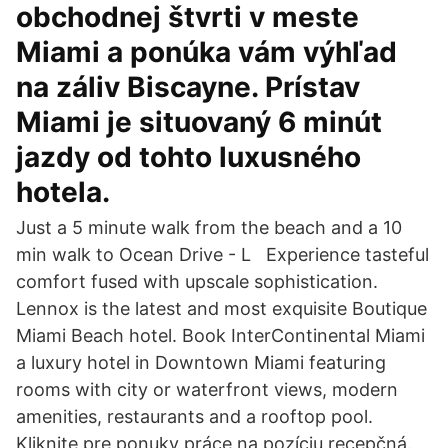
obchodnej štvrti v meste
Miami a ponúka vám výhľad
na záliv Biscayne. Prístav
Miami je situovaný 6 minút
jazdy od tohto luxusného
hotela.
Just a 5 minute walk from the beach and a 10
min walk to Ocean Drive - L Experience tasteful
comfort fused with upscale sophistication.
Lennox is the latest and most exquisite Boutique
Miami Beach hotel. Book InterContinental Miami
a luxury hotel in Downtown Miami featuring
rooms with city or waterfront views, modern
amenities, restaurants and a rooftop pool.
Kliknite pre ponuky práce na pozíciu recepčná.