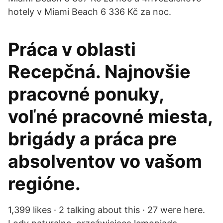
hotely v Miami Beach 6 336 Kč za noc.
Práca v oblasti
Recepčná. Najnovšie
pracovné ponuky,
voľné pracovné miesta,
brigády a práca pre
absolventov vo vašom
regióne.
1,399 likes · 2 talking about this · 27 were here.