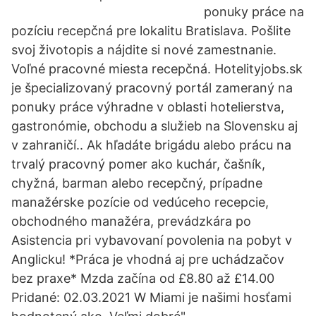
ponuky práce na
pozíciu recepčná pre lokalitu Bratislava. Pošlite
svoj životopis a nájdite si nové zamestnanie.
Voľné pracovné miesta recepčná. Hotelityjobs.sk
je špecializovaný pracovný portál zameraný na
ponuky práce výhradne v oblasti hotelierstva,
gastronómie, obchodu a služieb na Slovensku aj
v zahraničí.. Ak hľadáte brigádu alebo prácu na
trvalý pracovný pomer ako kuchár, čašník,
chyžná, barman alebo recepčný, prípadne
manažérske pozície od vedúceho recepcie,
obchodného manažéra, prevádzkára po
Asistencia pri vybavovaní povolenia na pobyt v
Anglicku! *Práca je vhodná aj pre uchádzačov
bez praxe* Mzda začína od £8.80 až £14.00
Pridané: 02.03.2021 W Miami je našimi hosťami