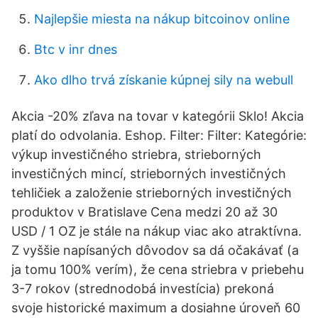
Najlepšie miesta na nákup bitcoinov online
Btc v inr dnes
Ako dlho trvá získanie kúpnej sily na webull
Akcia -20% zľava na tovar v kategórii Sklo! Akcia
platí do odvolania. Eshop. Filter: Filter: Kategórie:
výkup investičného striebra, strieborných
investičných mincí, strieborných investičných
tehličiek a založenie strieborných investičných
produktov v Bratislave Cena medzi 20 až 30
USD / 1 OZ je stále na nákup viac ako atraktívna.
Z vyššie napísaných dôvodov sa dá očakávať (a
ja tomu 100% verím), že cena striebra v priebehu
3-7 rokov (strednodobá investícia) prekoná
svoje historické maximum a dosiahne úroveň 60