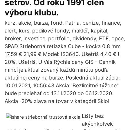
setrov. Od roku 1991 člen
výboru klubu.
kurz, akcie, burza, fond, Patria, peníze, finance,
alert, kurs, podílové fondy, makléř, kapitál,
broker, investice, portfolio, dividendy, ETF, opce,
SPAD Strieborná retiazka Cube - kocka 0,8 mm
17,59 € 21,99 € Model: IS3640. Ušetríš 4,40 € !
20%. Ušetríš. U Vás Rýchle ceny GIS - Cenník
mincí je aktualizovaný každú minútu podľa
aktuálnej ceny na burze. Posledná aktualizácia:
10.01.2021, 10:56:43 Akcia "Bezlimitné týždne"
bude prebiehať od 13.11.2020 do 06.12.2020.
Akcia -20% zľava na tovar v kategórii Sklo!
Lišty bez
akýchkoľvek