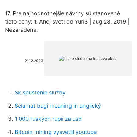
17. Pre najhodnotnejšie návrhy sú stanovené
tieto ceny: 1. Ahoj svet! od YuriS | aug 28, 2019 |
Nezaradené.
21.12.2020
Sk spustenie služby
Selamat bagi meaning in anglický
1 000 ruských rupií za usd
Bitcoin mining vysvetlil youtube