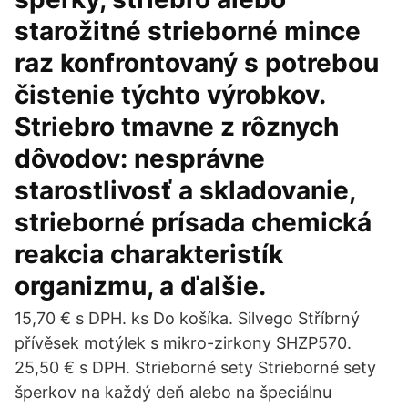
starožitné strieborné mince
raz konfrontovaný s potrebou
čistenie týchto výrobkov.
Striebro tmavne z rôznych
dôvodov: nesprávne
starostlivosť a skladovanie,
strieborné prísada chemická
reakcia charakteristík
organizmu, a ďalšie.
15,70 € s DPH. ks Do košíka. Silvego Stříbrný
přívěsek motýlek s mikro-zirkony SHZP570.
25,50 € s DPH. Strieborné sety Strieborné sety
šperkov na každý deň alebo na špeciálnu