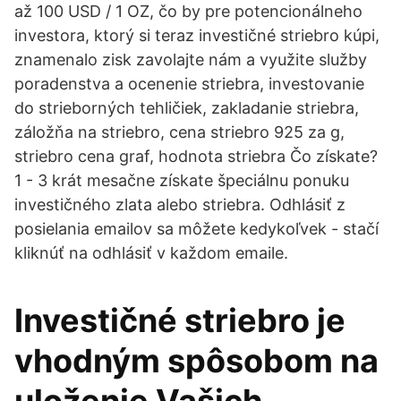
až 100 USD / 1 OZ, čo by pre potencionálneho
investora, ktorý si teraz investičné striebro kúpi,
znamenalo zisk zavolajte nám a využite služby
poradenstva a ocenenie striebra, investovanie
do strieborných tehličiek, zakladanie striebra,
záložňa na striebro, cena striebro 925 za g,
striebro cena graf, hodnota striebra Čo získate?
1 - 3 krát mesačne získate špeciálnu ponuku
investičného zlata alebo striebra. Odhlásiť z
posielania emailov sa môžete kedykoľvek - stačí
kliknúť na odhlásiť v každom emaile.
Investičné striebro je
vhodným spôsobom na