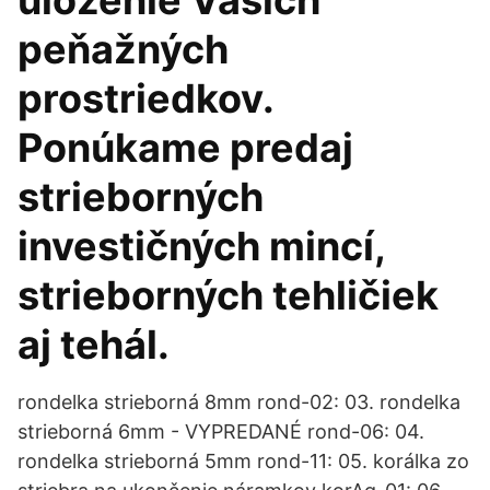
uloženie Vašich
peňažných
prostriedkov.
Ponúkame predaj
strieborných
investičných mincí,
strieborných tehličiek
aj tehál.
rondelka strieborná 8mm rond-02: 03. rondelka
strieborná 6mm - VYPREDANÉ rond-06: 04.
rondelka strieborná 5mm rond-11: 05. korálka zo