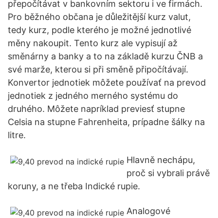
přepočítávat v bankovním sektoru i ve firmách.
Pro běžného občana je důležitější kurz valut,
tedy kurz, podle kterého je možné jednotlivé
měny nakoupit. Tento kurz ale vypisují až
směnárny a banky a to na základě kurzu ČNB a
své marže, kterou si při směně připočítávají.
Konvertor jednotiek môžete používať na prevod
jednotiek z jedného merného systému do
druhého. Môžete napríklad previesť stupne
Celsia na stupne Fahrenheita, prípadne šálky na
litre.
Hlavně nechápu,
proč si vybrali právě
koruny, a ne třeba Indické rupie.
Analogové