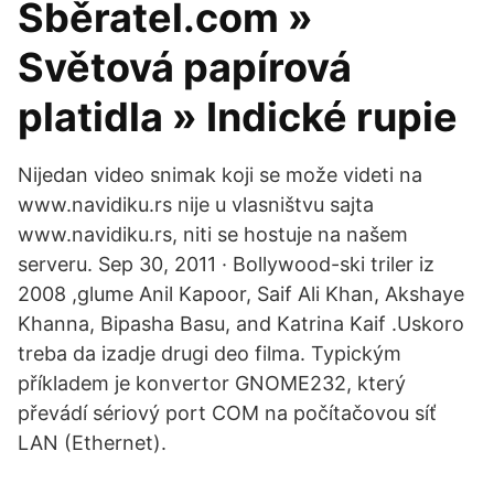
Sběratel.com »
Světová papírová
platidla » Indické rupie
Nijedan video snimak koji se može videti na
www.navidiku.rs nije u vlasništvu sajta
www.navidiku.rs, niti se hostuje na našem
serveru. Sep 30, 2011 · Bollywood-ski triler iz
2008 ,glume Anil Kapoor, Saif Ali Khan, Akshaye
Khanna, Bipasha Basu, and Katrina Kaif .Uskoro
treba da izadje drugi deo filma. Typickým
příkladem je konvertor GNOME232, který
převádí sériový port COM na počítačovou síť
LAN (Ethernet).