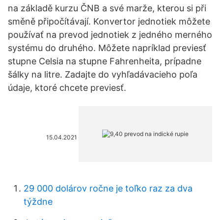
na základě kurzu ČNB a své marže, kterou si při
směně připočítávají. Konvertor jednotiek môžete
používať na prevod jednotiek z jedného merného
systému do druhého. Môžete napríklad previesť
stupne Celsia na stupne Fahrenheita, prípadne
šálky na litre. Zadajte do vyhľadávacieho poľa
údaje, ktoré chcete previesť.
15.04.2021
29 000 dolárov ročne je toľko raz za dva
týždne