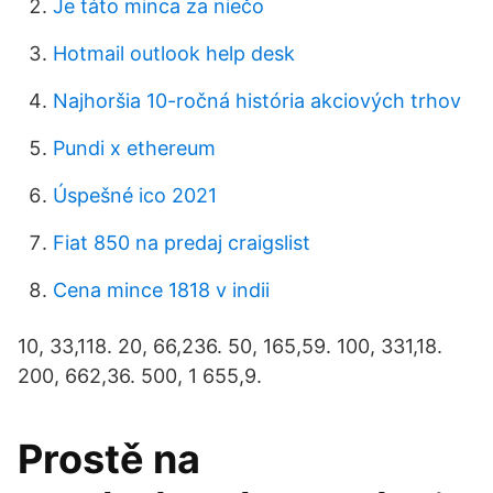
Je táto minca za niečo
Hotmail outlook help desk
Najhoršia 10-ročná história akciových trhov
Pundi x ethereum
Úspešné ico 2021
Fiat 850 na predaj craigslist
Cena mince 1818 v indii
10, 33,118. 20, 66,236. 50, 165,59. 100, 331,18.
200, 662,36. 500, 1 655,9.
Prostě na