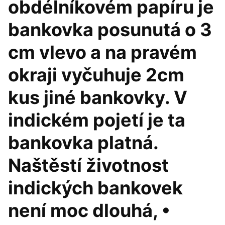
obdélníkovém papíru je
bankovka posunutá o 3
cm vlevo a na pravém
okraji vyčuhuje 2cm
kus jiné bankovky. V
indickém pojetí je ta
bankovka platná.
Naštěstí životnost
indických bankovek
není moc dlouhá, •