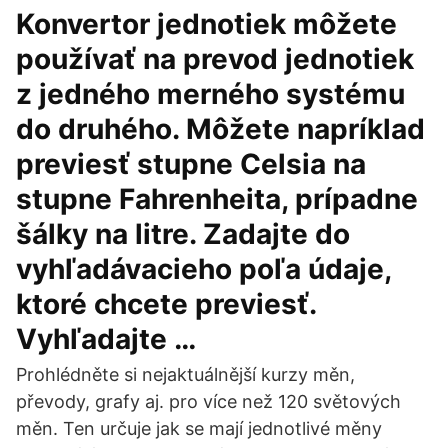
Konvertor jednotiek môžete
používať na prevod jednotiek
z jedného merného systému
do druhého. Môžete napríklad
previesť stupne Celsia na
stupne Fahrenheita, prípadne
šálky na litre. Zadajte do
vyhľadávacieho poľa údaje,
ktoré chcete previesť.
Vyhľadajte …
Prohlédněte si nejaktuálnější kurzy měn,
převody, grafy aj. pro více než 120 světových
měn. Ten určuje jak se mají jednotlivé měny