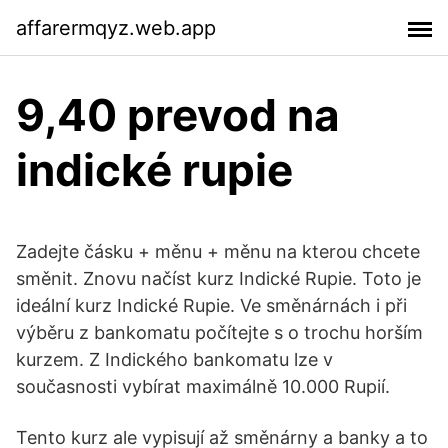
affarermqyz.web.app
9,40 prevod na
indické rupie
Zadejte čásku + měnu + měnu na kterou chcete
směnit. Znovu načíst kurz Indické Rupie. Toto je
ideální kurz Indické Rupie. Ve směnárnách i při
výběru z bankomatu počítejte s o trochu horším
kurzem. Z Indického bankomatu lze v
současnosti vybírat maximálně 10.000 Rupií.
Tento kurz ale vypisují až směnárny a banky a to