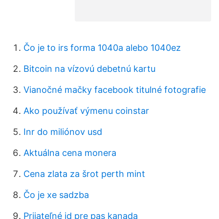
Čo je to irs forma 1040a alebo 1040ez
Bitcoin na vízovú debetnú kartu
Vianočné mačky facebook titulné fotografie
Ako používať výmenu coinstar
Inr do miliónov usd
Aktuálna cena monera
Cena zlata za šrot perth mint
Čo je xe sadzba
Prijateľné id pre pas kanada