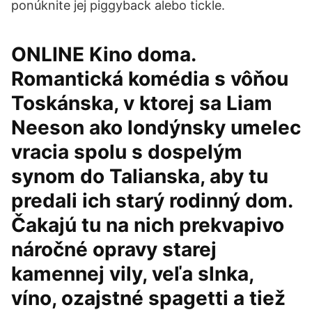
ponúknite jej piggyback alebo tickle.
ONLINE Kino doma.
Romantická komédia s vôňou
Toskánska, v ktorej sa Liam
Neeson ako londýnsky umelec
vracia spolu s dospelým
synom do Talianska, aby tu
predali ich starý rodinný dom.
Čakajú tu na nich prekvapivo
náročné opravy starej
kamennej vily, veľa slnka,
víno, ozajstné spagetti a tiež