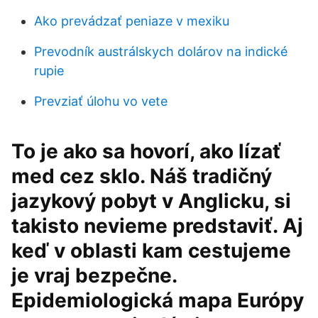
Ako prevádzať peniaze v mexiku
Prevodník austrálskych dolárov na indické
rupie
Prevziať úlohu vo vete
To je ako sa hovorí, ako lízať
med cez sklo. Náš tradičný
jazykový pobyt v Anglicku, si
takisto nevieme predstaviť. Aj
keď v oblasti kam cestujeme
je vraj bezpečne.
Epidemiologická mapa Európy