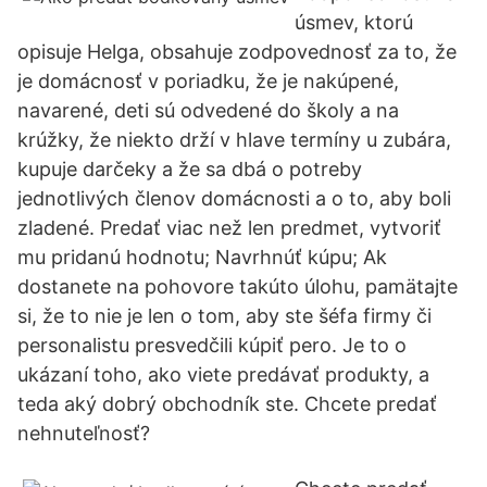
úsmev, ktorú
opisuje Helga, obsahuje zodpovednosť za to, že
je domácnosť v poriadku, že je nakúpené,
navarené, deti sú odvedené do školy a na
krúžky, že niekto drží v hlave termíny u zubára,
kupuje darčeky a že sa dbá o potreby
jednotlivých členov domácnosti a o to, aby boli
zladené. Predať viac než len predmet, vytvoriť
mu pridanú hodnotu; Navrhnúť kúpu; Ak
dostanete na pohovore takúto úlohu, pamätajte
si, že to nie je len o tom, aby ste šéfa firmy či
personalistu presvedčili kúpiť pero. Je to o
ukázaní toho, ako viete predávať produkty, a
teda aký dobrý obchodník ste. Chcete predať
nehnuteľnosť?