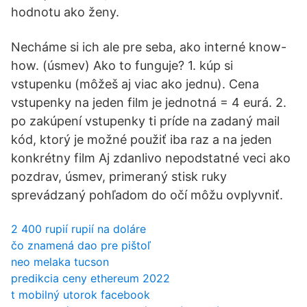
hodnotu ako ženy.
Necháme si ich ale pre seba, ako interné know-
how. (úsmev) Ako to funguje? 1. kúp si
vstupenku (môžeš aj viac ako jednu). Cena
vstupenky na jeden film je jednotná = 4 eurá. 2.
po zakúpení vstupenky ti príde na zadaný mail
kód, ktorý je možné použiť iba raz a na jeden
konkrétny film Aj zdanlivo nepodstatné veci ako
pozdrav, úsmev, primeraný stisk ruky
sprevádzaný pohľadom do očí môžu ovplyvniť.
2 400 rupií rupií na doláre
čo znamená dao pre pištoľ
neo melaka tucson
predikcia ceny ethereum 2022
t mobilný utorok facebook