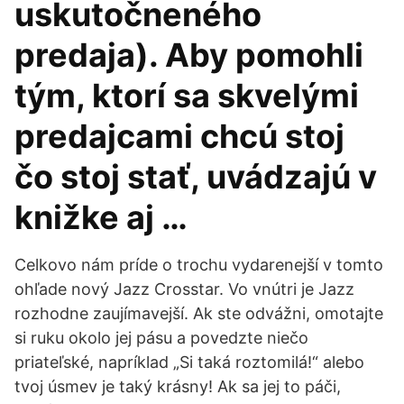
uskutočneného
predaja). Aby pomohli
tým, ktorí sa skvelými
predajcami chcú stoj
čo stoj stať, uvádzajú v
knižke aj …
Celkovo nám príde o trochu vydarenejší v tomto
ohľade nový Jazz Crosstar. Vo vnútri je Jazz
rozhodne zaujímavejší. Ak ste odvážni, omotajte
si ruku okolo jej pásu a povedzte niečo
priateľské, napríklad „Si taká roztomilá!“ alebo
tvoj úsmev je taký krásny! Ak sa jej to páči,