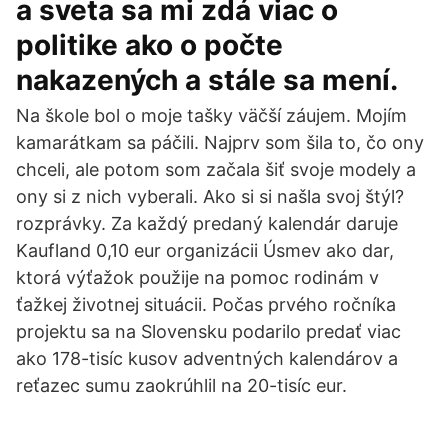
a sveta sa mi zdá viac o
politike ako o počte
nakazených a stále sa mení.
Na škole bol o moje tašky väčší záujem. Mojím
kamarátkam sa páčili. Najprv som šila to, čo ony
chceli, ale potom som začala šiť svoje modely a
ony si z nich vyberali. Ako si si našla svoj štýl?
rozprávky. Za každý predaný kalendár daruje
Kaufland 0,10 eur organizácii Úsmev ako dar,
ktorá výťažok použije na pomoc rodinám v
ťažkej životnej situácii. Počas prvého ročníka
projektu sa na Slovensku podarilo predať viac
ako 178-tisíc kusov adventných kalendárov a
reťazec sumu zaokrúhlil na 20-tisíc eur.