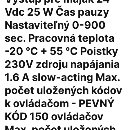
Vdc 25 W Čas pauzy
Nastaviteľný 0-900
sec. Pracovná teplota
-20 °C + 55 °C Poistky
230V zdroju napájania
1.6 A slow-acting Max.
počet uložených kódov
k ovládačom - PEVNÝ
KÓD 150 ovládačov
Max. počet uložených