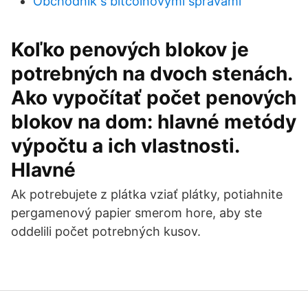
Obchodník s bitcoinovými správami
Koľko penových blokov je
potrebných na dvoch stenách.
Ako vypočítať počet penových
blokov na dom: hlavné metódy
výpočtu a ich vlastnosti.
Hlavné
Ak potrebujete z plátka vziať plátky, potiahnite
pergamenový papier smerom hore, aby ste
oddelili počet potrebných kusov.