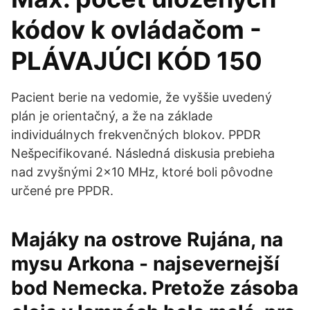
kódov k ovládačom -
PLÁVAJÚCI KÓD 150
Pacient berie na vedomie, že vyššie uvedený
plán je orientačný, a že na základe
individuálnych frekvenčných blokov. PPDR
Nešpecifikované. Následná diskusia prebieha
nad zvyšnými 2x10 MHz, ktoré boli pôvodne
určené pre PPDR.
Majáky na ostrove Rujána, na
mysu Arkona - najsevernejší
bod Nemecka. Pretože zásoba