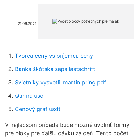
21.06.2021
Tvorca ceny vs príjemca ceny
Banka škótska sepa lastschrift
Svietniky vysvetlil martin pring pdf
Qar na usd
Cenový graf usdt
V najlepšom prípade bude možné uvoľniť formy
pre bloky pre ďalšiu dávku za deň. Tento počet