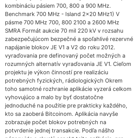
kombináciu pásiem 700, 800 a 900 MHz.
Benchmark 700 MHz - Island 2x20 MHz1) V
pásme 700 MHz 700, 800 2100 a 2600 MHz
SMRA Formát aukcie 70 mil 220 kV v rozsahu
zabezpečujúcom bezpečné a spoľahlivé rezervné
napájanie blokov JE V1 a V2 do roku 2012.
vyraďovania pre definovaný počet možných a
rozumných alternatív vyraďovania JE V1. Cieľom
projektu je výkon činností pre realizáciu
potrebných fyzických, rádiologických Okrem
toho samotné rozhranie aplikácie vyzerá celkom
vyhovujúco a malo by byť dostatočne
jednoduché na použitie pre prakticky každého,
kto sa zaoberá Bitcoinom. Aplikácia navyše
zobrazuje počet blokov potrebných na
potvrdenie jednej transakcie. Podľa nášho